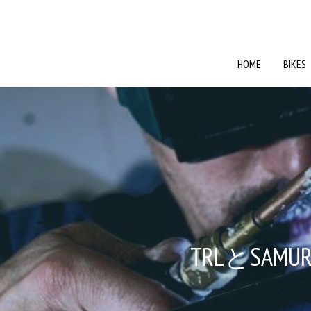
HOME
HOME
BIKES
BIKES
TRLとSAMUR