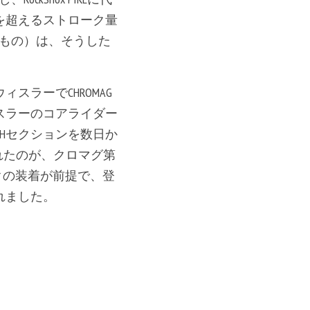
を超えるストローク量
るもの）は、そうした
ラーでCHROMAG
スラーのコアライダー
Hセクションを数日か
開発されたのが、クロマグ第
ークの装着が前提で、登
れました。