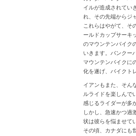
イルが造成されてい
れ、その先端からジ
これらはやがて、そ
ールドカップサーキ
のマウンテンバイク
いきます。バンクー
マウンテンバイクに
化を遂げ、バイクト
イアンもまた、そん
ルライドを楽しんで
感じるライダーが多
しかし、急速かつ過
状は彼らを悩ませて
その頃、カナダにも