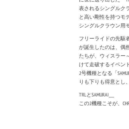
表されるシングルク
と高い剛性を持つモデ
シングルクラウン用
フリーライドの先駆者
が誕生したのは、偶
たちが、ウィスラー
けて走破するイベント「S
2号機種となる「SA
りも下りも得意とし
TRLとSAMURAI___
この2機種こそが、CH