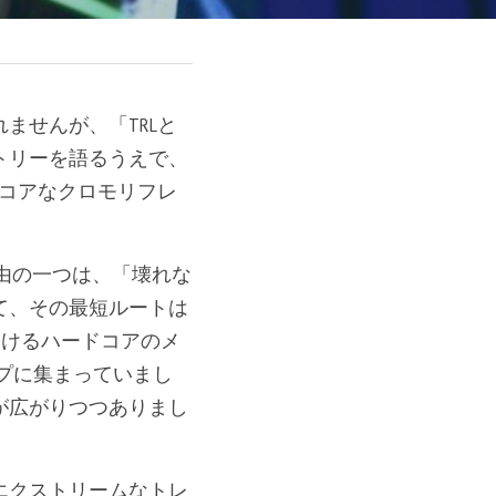
ませんが、「TRLと
トリーを語るうえで、
ドコアなクロモリフレ
理由の一つは、「壊れな
て、その最短ルートは
おけるハードコアのメ
ップに集まっていまし
が広がりつつありまし
エクストリームなトレ