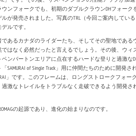
ラウンフォークでも、初期のダブルクラウンDHフォーク
ルが発売されました。写真のTRL（今回ご案内してい
モデルです。
であるカナダのライダーたち、そしてその聖地であるウィス
然ではなく必然だったと言えるでしょう。その後、ウィ
～ペンバートンエリアに点在するハードな登りと過激なD
AMURAI of Single Track」用に仲間たちのために
MURAI」です。このフレームは、ロングストロークフォ
、過激なトレイルをトラブルなく走破できるよう開発さ
ROMAGの起源であり、進化の始まりなのです。 