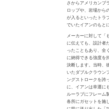
さからアメリカンブ
ロップや、岩場から
が入るといったトラ
でいたイアンのもと
メーカーに対して「
に伝えても、設計者
ったこともあり、全
に納得できる強度を
決断します。当時、
いたダブルクラウンフォー
ングストロークを誇
に、イアンは幸運に
ルーラブにフレーム
各所にガセットを施
に世に送り出した「TR