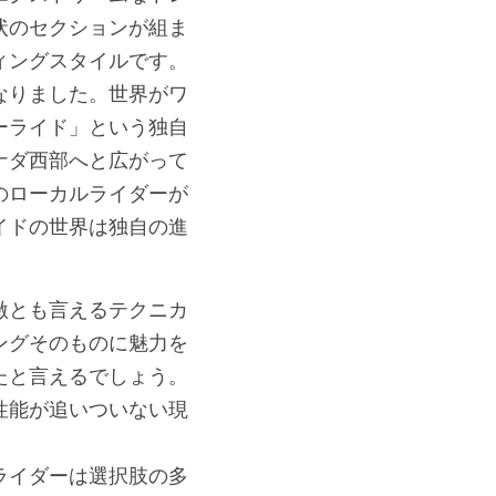
状のセクションが組ま
ィングスタイルです。
なりました。世界がワ
ーライド」という独自
ナダ西部へと広がって
のローカルライダーが
イドの世界は独自の進
激とも言えるテクニカ
ングそのものに魅力を
たと言えるでしょう。
性能が追いついない現
ライダーは選択肢の多