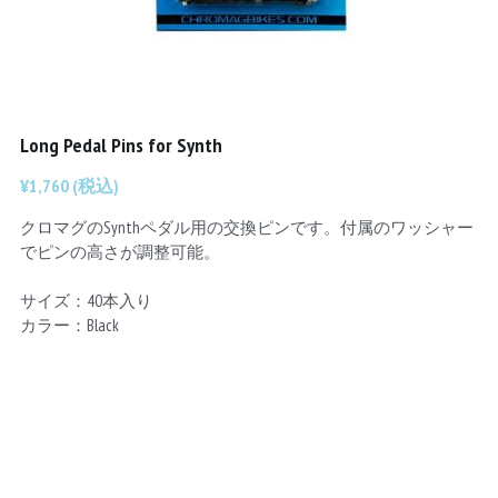
Chainrings
Bars
Rims
Saddles
Small Parts
Long Pedal Pins for Synth
¥1,760 (税込)
クロマグのSynthペダル用の交換ピンです。付属のワッシャー
でピンの高さが調整可能。
サイズ：40本入り
カラー：Black