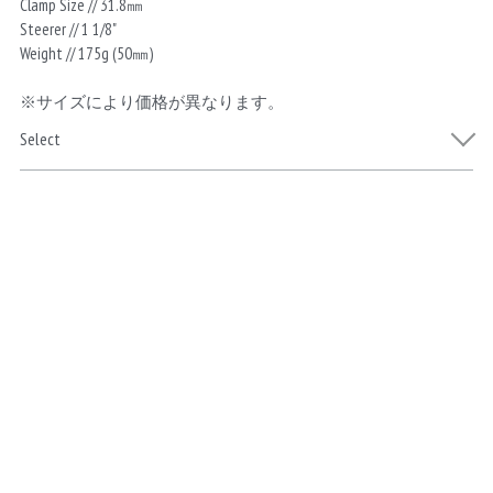
Clamp Size // 31.8㎜
Steerer // 1 1/8"
Weight // 175g (50㎜)
※サイズにより価格が異なります。
Select