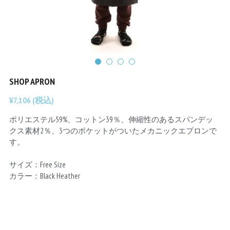
Chainrings
Bars
Rims
Saddles
Small Parts
SHOP APRON
¥7,106 (税込)
ポリエステル59%、コットン39％、伸縮性のあるスパンデッ
クス素材2％、3つのポケットがついたメカニックエプロンで
す。
サイズ：Free Size
カラー：Black Heather